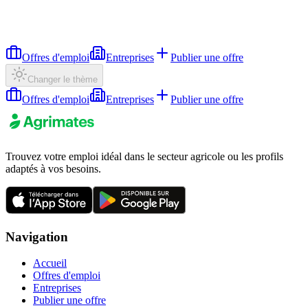
Offres d'emploi
Entreprises
Publier une offre
Changer le thème
Offres d'emploi
Entreprises
Publier une offre
Trouvez votre emploi idéal dans le secteur agricole ou les profils
adaptés à vos besoins.
Navigation
Accueil
Offres d'emploi
Entreprises
Publier une offre