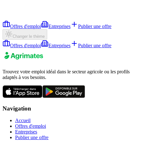
Offres d'emploi
Entreprises
Publier une offre
Changer le thème
Offres d'emploi
Entreprises
Publier une offre
Trouvez votre emploi idéal dans le secteur agricole ou les profils
adaptés à vos besoins.
Navigation
Accueil
Offres d'emploi
Entreprises
Publier une offre