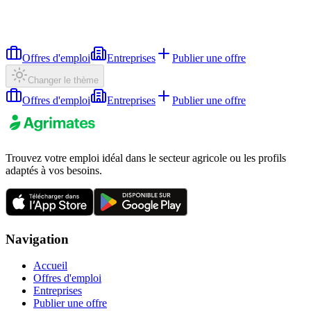
Offres d'emploi
Entreprises
Publier une offre
Changer le thème
Offres d'emploi
Entreprises
Publier une offre
Trouvez votre emploi idéal dans le secteur agricole ou les profils
adaptés à vos besoins.
Navigation
Accueil
Offres d'emploi
Entreprises
Publier une offre