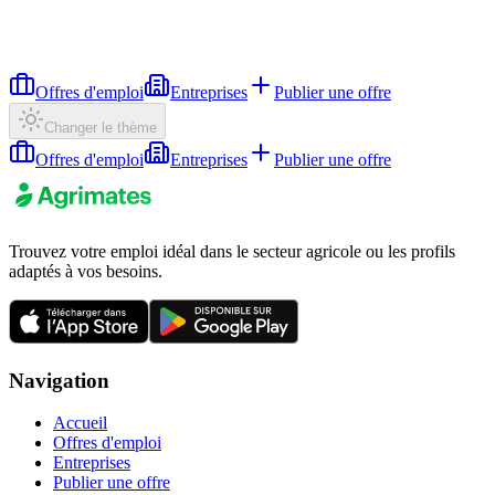
Offres d'emploi
Entreprises
Publier une offre
Changer le thème
Offres d'emploi
Entreprises
Publier une offre
Trouvez votre emploi idéal dans le secteur agricole ou les profils
adaptés à vos besoins.
Navigation
Accueil
Offres d'emploi
Entreprises
Publier une offre