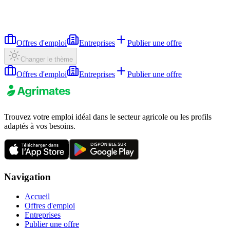
Offres d'emploi
Entreprises
Publier une offre
Changer le thème
Offres d'emploi
Entreprises
Publier une offre
Trouvez votre emploi idéal dans le secteur agricole ou les profils
adaptés à vos besoins.
Navigation
Accueil
Offres d'emploi
Entreprises
Publier une offre