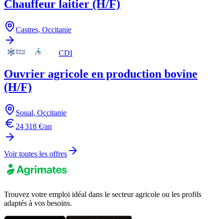
Chauffeur laitier (H/F)
Castres
,
Occitanie
CDI
Ouvrier agricole en production bovine
(H/F)
Soual
,
Occitanie
24 318 €/an
Voir toutes les offres
Trouvez votre emploi idéal dans le secteur agricole ou les profils
adaptés à vos besoins.