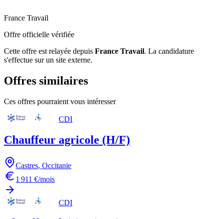
France Travail
Offre officielle vérifiée
Cette offre est relayée depuis
France Travail
.
La candidature
s'effectue sur un site externe.
Offres similaires
Ces offres pourraient vous intéresser
CDI
Chauffeur agricole (H/F)
Castres
,
Occitanie
1 911 €/mois
CDI