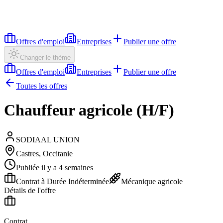
Offres d'emploi
Entreprises
Publier une offre
Changer le thème
Offres d'emploi
Entreprises
Publier une offre
Toutes les offres
Chauffeur agricole (H/F)
SODIAAL UNION
Castres, Occitanie
Publiée il y a 4 semaines
Contrat à Durée Indéterminée
Mécanique agricole
Détails de l'offre
Contrat