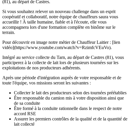
(81), au départ de Castres.
Si vous souhaitez relever un nouveau challenge dans un esprit
coopératif et collaboratif, notre équipe de chauffeurs saura vous
accueillir ! À taille humaine, fiable et à l'écoute, elle vous
accompagnera lors d'une formation complète en binôme sur le
terrain.
Pour découvrir en image notre métier de Chauffeur Laitier : [lien
vidéo](https://www.youtube.com/watch?v=RzimfcVEuVo).
Intégré au service collecte du Tarn, au départ de Castres (81), vous
participerez à la collecte de lait lors de plusieurs tournées sur les
exploitations de nos producteurs adhérents.
Après une période d'intégration auprès de votre responsable et de
toute l'équipe, vos missions seront les suivantes :
Collecter le lait des producteurs selon des tournées préétablies
Être responsable du camion mis à votre disposition ainsi que
de sa conduite
Être formé à la conduite rationnelle dans le respect de notre
accord RSE
Assurer les premiers contrôles de la qualité et de la quantité de
lait collecté