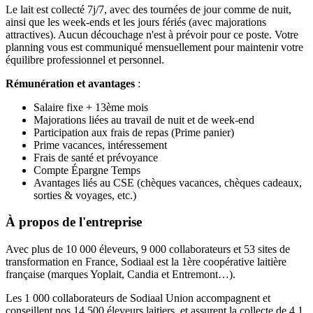
Le lait est collecté 7j/7, avec des tournées de jour comme de nuit,
ainsi que les week-ends et les jours fériés (avec majorations
attractives). Aucun découchage n'est à prévoir pour ce poste. Votre
planning vous est communiqué mensuellement pour maintenir votre
équilibre professionnel et personnel.
Rémunération et avantages
:
Salaire fixe + 13ème mois
Majorations liées au travail de nuit et de week-end
Participation aux frais de repas (Prime panier)
Prime vacances, intéressement
Frais de santé et prévoyance
Compte Épargne Temps
Avantages liés au CSE (chèques vacances, chèques cadeaux,
sorties & voyages, etc.)
À propos de l'entreprise
Avec plus de 10 000 éleveurs, 9 000 collaborateurs et 53 sites de
transformation en France, Sodiaal est la 1ère coopérative laitière
française (marques Yoplait, Candia et Entremont…).
Les 1 000 collaborateurs de Sodiaal Union accompagnent et
conseillent nos 14 500 éleveurs laitiers, et assurent la collecte de 4,1