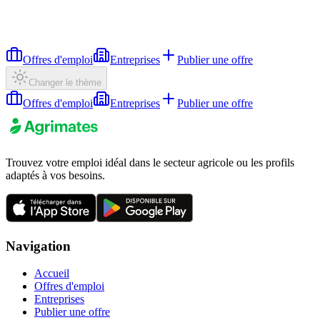
Offres d'emploi
Entreprises
Publier une offre
Changer le thème
Offres d'emploi
Entreprises
Publier une offre
Trouvez votre emploi idéal dans le secteur agricole ou les profils
adaptés à vos besoins.
Navigation
Accueil
Offres d'emploi
Entreprises
Publier une offre