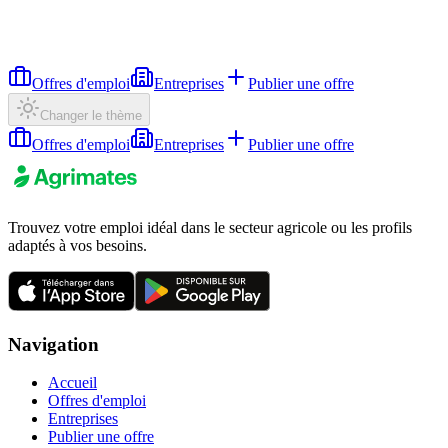
Offres d'emploi
Entreprises
Publier une offre
Changer le thème
Offres d'emploi
Entreprises
Publier une offre
Trouvez votre emploi idéal dans le secteur agricole ou les profils
adaptés à vos besoins.
Navigation
Accueil
Offres d'emploi
Entreprises
Publier une offre