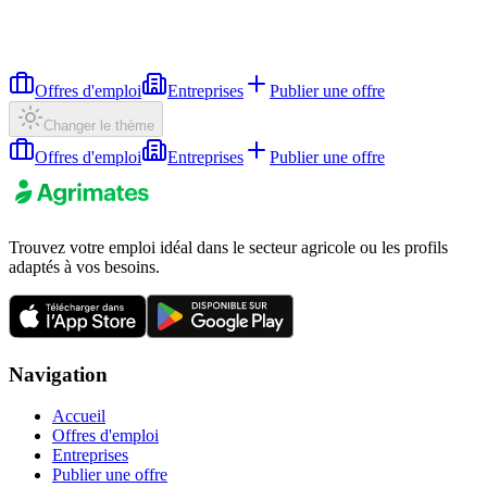
Offres d'emploi
Entreprises
Publier une offre
Changer le thème
Offres d'emploi
Entreprises
Publier une offre
Trouvez votre emploi idéal dans le secteur agricole ou les profils
adaptés à vos besoins.
Navigation
Accueil
Offres d'emploi
Entreprises
Publier une offre