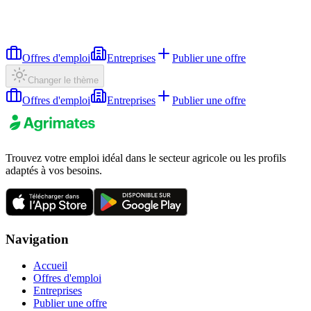
Offres d'emploi
Entreprises
Publier une offre
Changer le thème
Offres d'emploi
Entreprises
Publier une offre
Trouvez votre emploi idéal dans le secteur agricole ou les profils
adaptés à vos besoins.
Navigation
Accueil
Offres d'emploi
Entreprises
Publier une offre