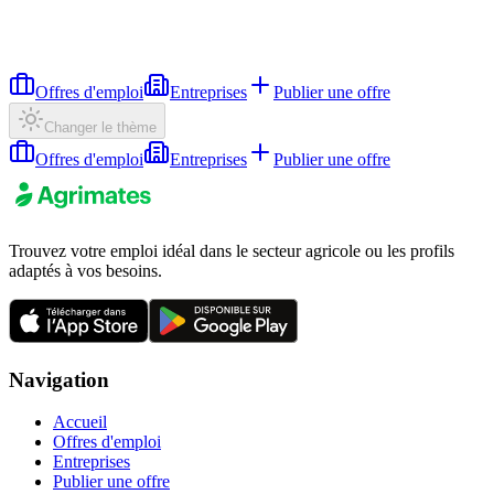
Offres d'emploi
Entreprises
Publier une offre
Changer le thème
Offres d'emploi
Entreprises
Publier une offre
Trouvez votre emploi idéal dans le secteur agricole ou les profils
adaptés à vos besoins.
Navigation
Accueil
Offres d'emploi
Entreprises
Publier une offre