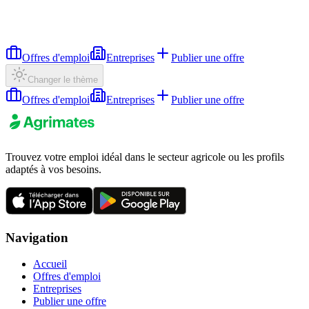
Offres d'emploi
Entreprises
Publier une offre
Changer le thème
Offres d'emploi
Entreprises
Publier une offre
Trouvez votre emploi idéal dans le secteur agricole ou les profils
adaptés à vos besoins.
Navigation
Accueil
Offres d'emploi
Entreprises
Publier une offre