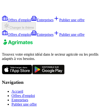
Offres d'emploi
Entreprises
Publier une offre
Changer le thème
Offres d'emploi
Entreprises
Publier une offre
Trouvez votre emploi idéal dans le secteur agricole ou les profils
adaptés à vos besoins.
Navigation
Accueil
Offres d'emploi
Entreprises
Publier une offre