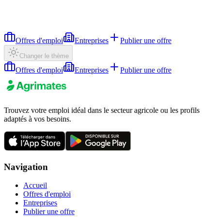
Offres d'emploi
Entreprises
Publier une offre
Changer le thème
Offres d'emploi
Entreprises
Publier une offre
Trouvez votre emploi idéal dans le secteur agricole ou les profils
adaptés à vos besoins.
Navigation
Accueil
Offres d'emploi
Entreprises
Publier une offre