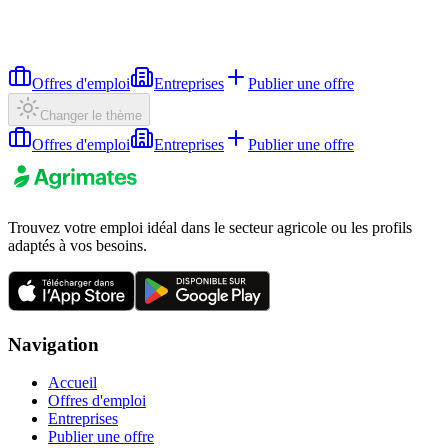
Offres d'emploi
Entreprises
Publier une offre
Changer le thème
Offres d'emploi
Entreprises
Publier une offre
Trouvez votre emploi idéal dans le secteur agricole ou les profils
adaptés à vos besoins.
Navigation
Accueil
Offres d'emploi
Entreprises
Publier une offre