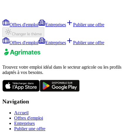
Offres d'emploi
Entreprises
Publier une offre
Changer le thème
Offres d'emploi
Entreprises
Publier une offre
Trouvez votre emploi idéal dans le secteur agricole ou les profils
adaptés à vos besoins.
Navigation
Accueil
Offres d'emploi
Entreprises
Publier une offre