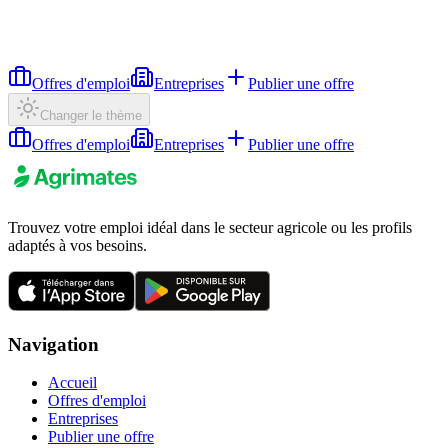
Offres d'emploi
Entreprises
Publier une offre
Changer le thème
Offres d'emploi
Entreprises
Publier une offre
Trouvez votre emploi idéal dans le secteur agricole ou les profils
adaptés à vos besoins.
Navigation
Accueil
Offres d'emploi
Entreprises
Publier une offre