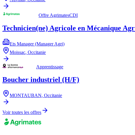
Offre Agrimates
CDI
Technicien(ne) Agricole en Mécanique Agr
Ets Manager (Manager Agri)
Moissac
,
Occitanie
Apprentissage
Boucher industriel (H/F)
MONTAUBAN
,
Occitanie
Voir toutes les offres