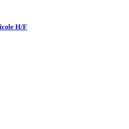
icole H/F