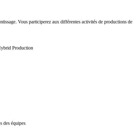
tissage. Vous participerez aux différentes activités de productions de
 Hybrid Production
ès des équipes