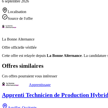
6 septembre 2026
Localisation
Source de l'offre
La Bonne Alternance
Offre officielle vérifiée
Cette offre est relayée depuis
La Bonne Alternance
.
La candidature s
Offres similaires
Ces offres pourraient vous intéresser
Apprentissage
Apprenti Technicien de Production Hybrid
Auvillar
,
Occitanie