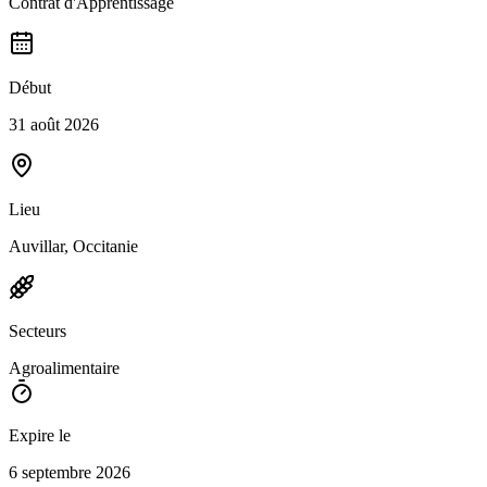
Contrat d'Apprentissage
Début
31 août 2026
Lieu
Auvillar, Occitanie
Secteurs
Agroalimentaire
Expire le
6 septembre 2026