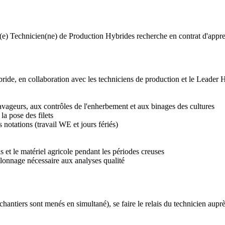
(e) Technicien(ne) de Production Hybrides recherche en contrat d'appren
ride, en collaboration avec les techniciens de production et le Leader
 ravageurs, aux contrôles de l'enherbement et aux binages des cultures
la pose des filets
s notations (travail WE et jours fériés)
ls et le matériel agricole pendant les périodes creuses
llonnage nécessaire aux analyses qualité
chantiers sont menés en simultané), se faire le relais du technicien aupr