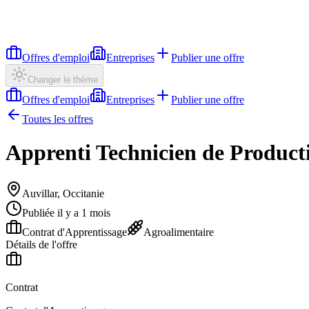
Offres d'emploi
Entreprises
Publier une offre
Changer le thème
Offres d'emploi
Entreprises
Publier une offre
Toutes les offres
Apprenti Technicien de Product
Auvillar, Occitanie
Publiée il y a 1 mois
Contrat d'Apprentissage
Agroalimentaire
Détails de l'offre
Contrat