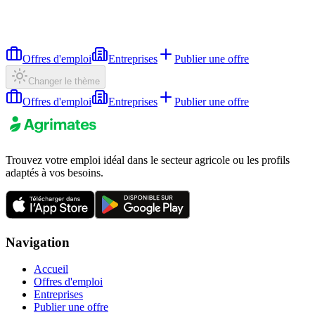
Offres d'emploi
Entreprises
Publier une offre
Changer le thème
Offres d'emploi
Entreprises
Publier une offre
Trouvez votre emploi idéal dans le secteur agricole ou les profils
adaptés à vos besoins.
Navigation
Accueil
Offres d'emploi
Entreprises
Publier une offre