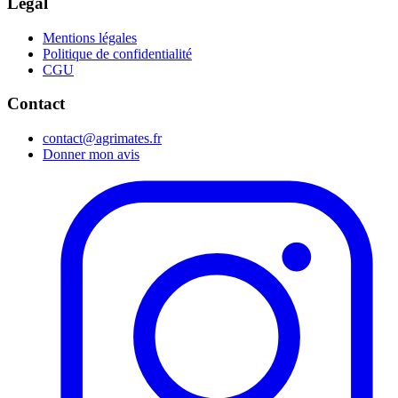
Légal
Mentions légales
Politique de confidentialité
CGU
Contact
contact@agrimates.fr
Donner mon avis