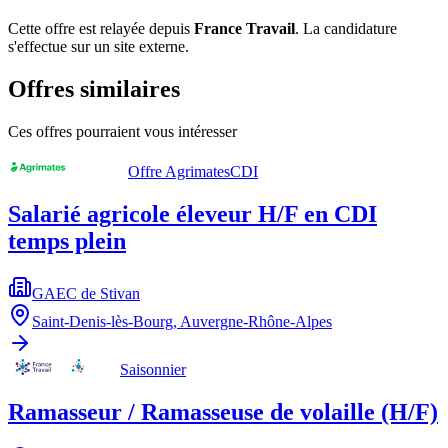
Cette offre est relayée depuis
France Travail
.
La candidature
s'effectue sur un site externe.
Offres similaires
Ces offres pourraient vous intéresser
Offre Agrimates
CDI
Salarié agricole éleveur H/F en CDI
temps plein
GAEC de Stivan
Saint-Denis-lès-Bourg
,
Auvergne-Rhône-Alpes
Saisonnier
Ramasseur / Ramasseuse de volaille (H/F)