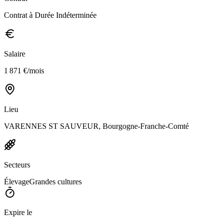
Contrat à Durée Indéterminée
Salaire
1 871 €/mois
Lieu
VARENNES ST SAUVEUR, Bourgogne-Franche-Comté
Secteurs
Élevage
Grandes cultures
Expire le