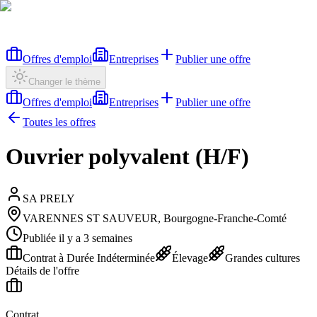
Offres d'emploi
Entreprises
Publier une offre
Changer le thème
Offres d'emploi
Entreprises
Publier une offre
Toutes les offres
Ouvrier polyvalent (H/F)
SA PRELY
VARENNES ST SAUVEUR, Bourgogne-Franche-Comté
Publiée il y a 3 semaines
Contrat à Durée Indéterminée
Élevage
Grandes cultures
Détails de l'offre
Contrat