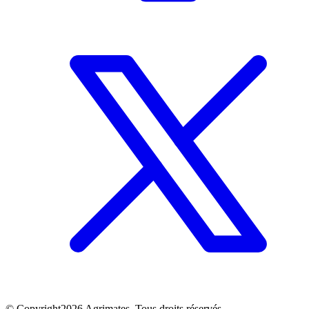
©
Copyright
2026
Agrimates. Tous droits réservés.