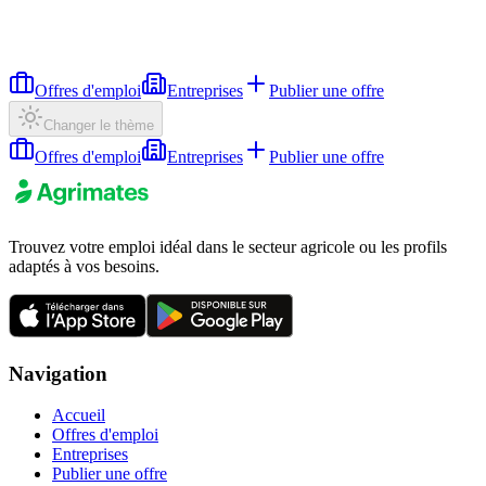
Offres d'emploi
Entreprises
Publier une offre
Changer le thème
Offres d'emploi
Entreprises
Publier une offre
Trouvez votre emploi idéal dans le secteur agricole ou les profils
adaptés à vos besoins.
Navigation
Accueil
Offres d'emploi
Entreprises
Publier une offre