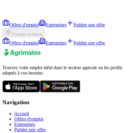
Offres d'emploi
Entreprises
Publier une offre
Changer le thème
Offres d'emploi
Entreprises
Publier une offre
Trouvez votre emploi idéal dans le secteur agricole ou les profils
adaptés à vos besoins.
Navigation
Accueil
Offres d'emploi
Entreprises
Publier une offre