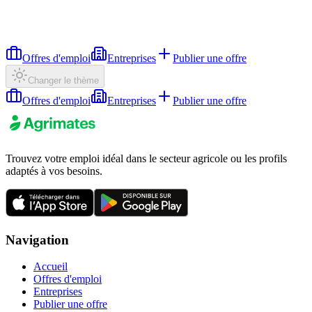
Offres d'emploi
Entreprises
Publier une offre
Changer le thème
Offres d'emploi
Entreprises
Publier une offre
Trouvez votre emploi idéal dans le secteur agricole ou les profils
adaptés à vos besoins.
Navigation
Accueil
Offres d'emploi
Entreprises
Publier une offre