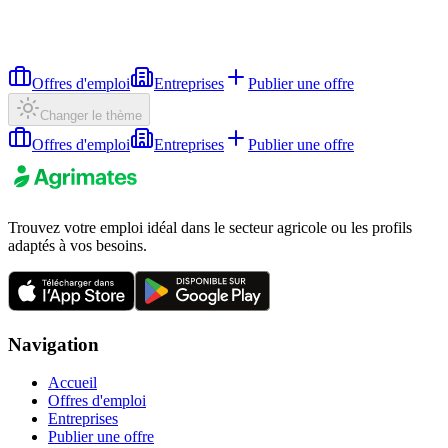
Offres d'emploi
Entreprises
Publier une offre
Changer le thème
Offres d'emploi
Entreprises
Publier une offre
Trouvez votre emploi idéal dans le secteur agricole ou les profils
adaptés à vos besoins.
Navigation
Accueil
Offres d'emploi
Entreprises
Publier une offre