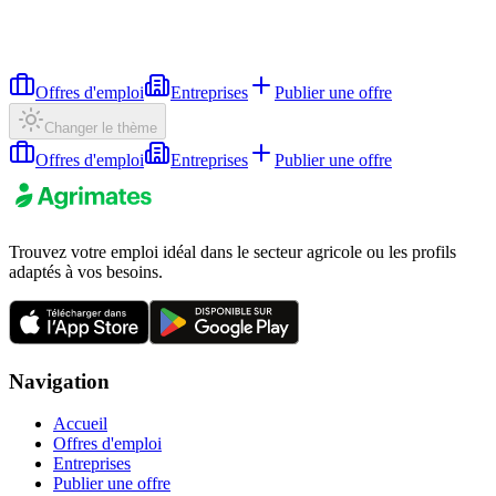
Offres d'emploi
Entreprises
Publier une offre
Changer le thème
Offres d'emploi
Entreprises
Publier une offre
Trouvez votre emploi idéal dans le secteur agricole ou les profils
adaptés à vos besoins.
Navigation
Accueil
Offres d'emploi
Entreprises
Publier une offre