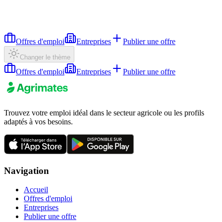
Offres d'emploi
Entreprises
Publier une offre
Changer le thème
Offres d'emploi
Entreprises
Publier une offre
Trouvez votre emploi idéal dans le secteur agricole ou les profils
adaptés à vos besoins.
Navigation
Accueil
Offres d'emploi
Entreprises
Publier une offre