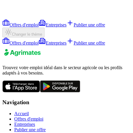
Offres d'emploi
Entreprises
Publier une offre
Changer le thème
Offres d'emploi
Entreprises
Publier une offre
Trouvez votre emploi idéal dans le secteur agricole ou les profils
adaptés à vos besoins.
Navigation
Accueil
Offres d'emploi
Entreprises
Publier une offre