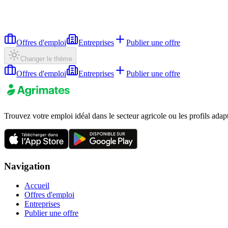
Offres d'emploi
Entreprises
Publier une offre
Changer le thème
Offres d'emploi
Entreprises
Publier une offre
Trouvez votre emploi idéal dans le secteur agricole ou les profils adap
Navigation
Accueil
Offres d'emploi
Entreprises
Publier une offre