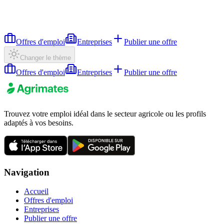
Offres d'emploi
Entreprises
Publier une offre
Changer le thème
Offres d'emploi
Entreprises
Publier une offre
Trouvez votre emploi idéal dans le secteur agricole ou les profils
adaptés à vos besoins.
Navigation
Accueil
Offres d'emploi
Entreprises
Publier une offre