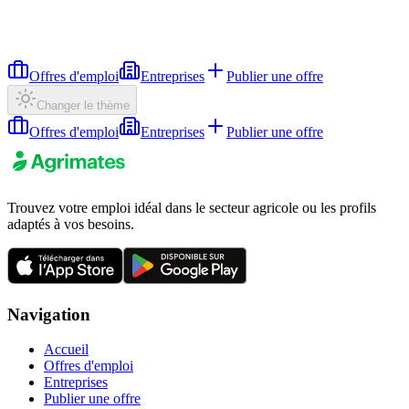
Offres d'emploi
Entreprises
Publier une offre
Changer le thème
Offres d'emploi
Entreprises
Publier une offre
Trouvez votre emploi idéal dans le secteur agricole ou les profils
adaptés à vos besoins.
Navigation
Accueil
Offres d'emploi
Entreprises
Publier une offre