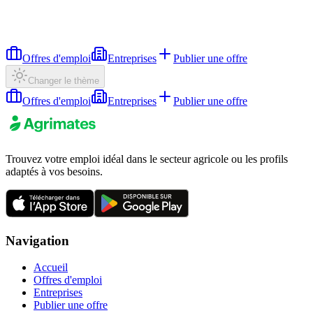
Offres d'emploi
Entreprises
Publier une offre
Changer le thème
Offres d'emploi
Entreprises
Publier une offre
Trouvez votre emploi idéal dans le secteur agricole ou les profils
adaptés à vos besoins.
Navigation
Accueil
Offres d'emploi
Entreprises
Publier une offre