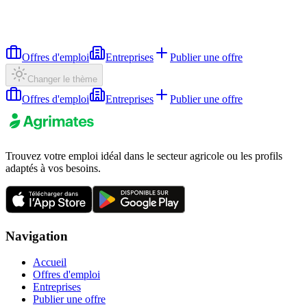
Offres d'emploi
Entreprises
Publier une offre
Changer le thème
Offres d'emploi
Entreprises
Publier une offre
Trouvez votre emploi idéal dans le secteur agricole ou les profils
adaptés à vos besoins.
Navigation
Accueil
Offres d'emploi
Entreprises
Publier une offre