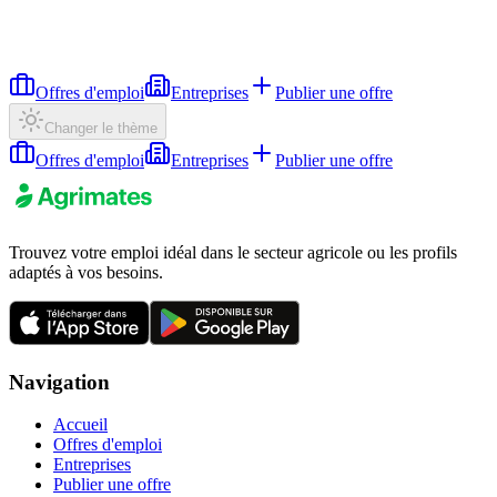
Offres d'emploi
Entreprises
Publier une offre
Changer le thème
Offres d'emploi
Entreprises
Publier une offre
Trouvez votre emploi idéal dans le secteur agricole ou les profils
adaptés à vos besoins.
Navigation
Accueil
Offres d'emploi
Entreprises
Publier une offre