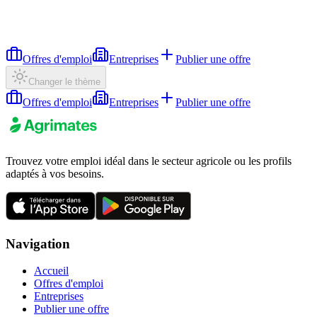
Offres d'emploi
Entreprises
Publier une offre
Changer le thème
Offres d'emploi
Entreprises
Publier une offre
Trouvez votre emploi idéal dans le secteur agricole ou les profils
adaptés à vos besoins.
Navigation
Accueil
Offres d'emploi
Entreprises
Publier une offre