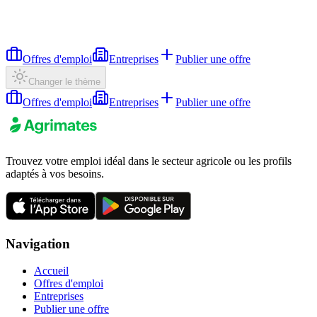
Offres d'emploi
Entreprises
Publier une offre
Changer le thème
Offres d'emploi
Entreprises
Publier une offre
Trouvez votre emploi idéal dans le secteur agricole ou les profils
adaptés à vos besoins.
Navigation
Accueil
Offres d'emploi
Entreprises
Publier une offre