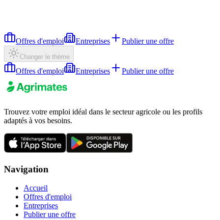
Offres d'emploi
Entreprises
Publier une offre
Changer le thème
Offres d'emploi
Entreprises
Publier une offre
Trouvez votre emploi idéal dans le secteur agricole ou les profils
adaptés à vos besoins.
Navigation
Accueil
Offres d'emploi
Entreprises
Publier une offre