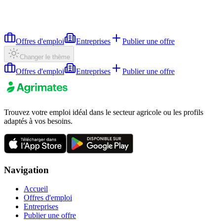
Offres d'emploi
Entreprises
Publier une offre
Changer le thème
Offres d'emploi
Entreprises
Publier une offre
Trouvez votre emploi idéal dans le secteur agricole ou les profils
adaptés à vos besoins.
Navigation
Accueil
Offres d'emploi
Entreprises
Publier une offre