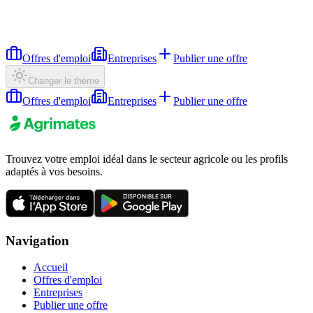
Offres d'emploi
Entreprises
Publier une offre
Changer le thème
Offres d'emploi
Entreprises
Publier une offre
Trouvez votre emploi idéal dans le secteur agricole ou les profils
adaptés à vos besoins.
Navigation
Accueil
Offres d'emploi
Entreprises
Publier une offre