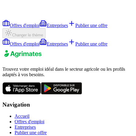
Offres d'emploi
Entreprises
Publier une offre
Changer le thème
Offres d'emploi
Entreprises
Publier une offre
Trouvez votre emploi idéal dans le secteur agricole ou les profils
adaptés à vos besoins.
Navigation
Accueil
Offres d'emploi
Entreprises
Publier une offre