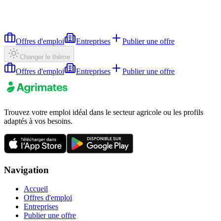
Offres d'emploi
Entreprises
Publier une offre
Changer le thème
Offres d'emploi
Entreprises
Publier une offre
Trouvez votre emploi idéal dans le secteur agricole ou les profils
adaptés à vos besoins.
Navigation
Accueil
Offres d'emploi
Entreprises
Publier une offre