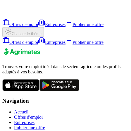
Offres d'emploi
Entreprises
Publier une offre
Changer le thème
Offres d'emploi
Entreprises
Publier une offre
Trouvez votre emploi idéal dans le secteur agricole ou les profils
adaptés à vos besoins.
Navigation
Accueil
Offres d'emploi
Entreprises
Publier une offre