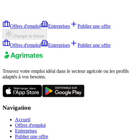
Offres d'emploi
Entreprises
Publier une offre
Changer le thème
Offres d'emploi
Entreprises
Publier une offre
Trouvez votre emploi idéal dans le secteur agricole ou les profils
adaptés à vos besoins.
Navigation
Accueil
Offres d'emploi
Entreprises
Publier une offre