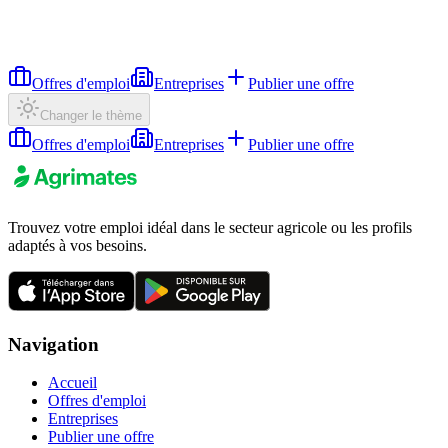
Offres d'emploi
Entreprises
Publier une offre
Changer le thème
Offres d'emploi
Entreprises
Publier une offre
Trouvez votre emploi idéal dans le secteur agricole ou les profils
adaptés à vos besoins.
Navigation
Accueil
Offres d'emploi
Entreprises
Publier une offre