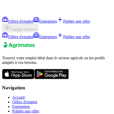
Offres d'emploi
Entreprises
Publier une offre
Changer le thème
Offres d'emploi
Entreprises
Publier une offre
Trouvez votre emploi idéal dans le secteur agricole ou les profils
adaptés à vos besoins.
Navigation
Accueil
Offres d'emploi
Entreprises
Publier une offre