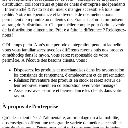
distribution, collaborateurs et plus de chefs d'entreprise indépendants
! Intermarché & Netto fait du mieux manger accessible à tous une
réalité. Notre indépendance et la diversité de nos métiers nous
permettent de répondre aux attentes des Français et nous propulsent
au rang de 3ᵉ distributeur. Chaque métier compte pour écrire l'avenir
de la distribution alimentaire. Prêt·e à faire la différence ? Rejoignez-
nous !
CDI temps plein. Après une période d'intégration pendant laquelle
vous vous familiariserez avec les différents rayons puis nos process
et méthodes dans le rayon, vous serez responsable de votre
périmètre. À l'écoute des besoins clients, vous :
Disposerez les produits et marchandises dans les rayons selon
les consignes de rangement, d'emplacement et de présentation
Réalisez l'inventaire des produits en stock et serez acteur de
leur renouvellement, en collaboration avec votre manager
Assisterez avec sourire et bienveillance les clients dans votre
rayon.
À propos de l'entreprise
Qu’elles soient liées à l’alimentaire, au bricolage ou à la mobilité,
nos enseignes offrent une très grande variété de métiers accessibles
près de chez vous. Découvrez celui qui vous convient en fonction