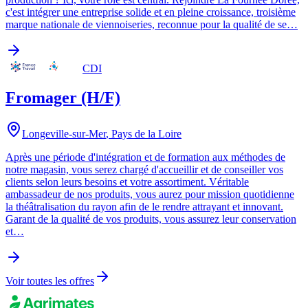
c'est intégrer une entreprise solide et en pleine croissance, troisième
marque nationale de viennoiseries, reconnue pour la qualité de se…
CDI
Fromager (H/F)
Longeville-sur-Mer
,
Pays de la Loire
Après une période d'intégration et de formation aux méthodes de
notre magasin, vous serez chargé d'accueillir et de conseiller vos
clients selon leurs besoins et votre assortiment. Véritable
ambassadeur de nos produits, vous aurez pour mission quotidienne
la théâtralisation du rayon afin de le rendre attrayant et innovant.
Garant de la qualité de vos produits, vous assurez leur conservation
et…
Voir toutes les offres