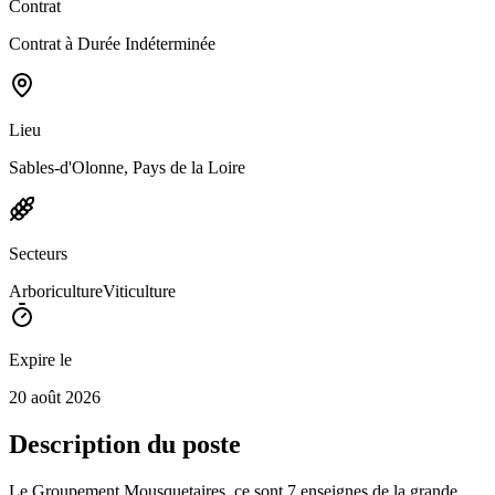
Contrat
Contrat à Durée Indéterminée
Lieu
Sables-d'Olonne, Pays de la Loire
Secteurs
Arboriculture
Viticulture
Expire le
20 août 2026
Description du poste
Le Groupement Mousquetaires, ce sont 7 enseignes de la grande