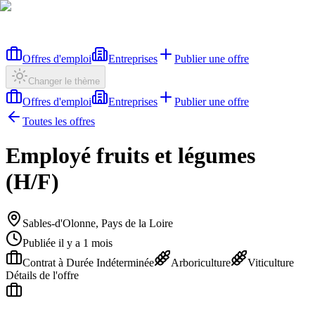
Offres d'emploi
Entreprises
Publier une offre
Changer le thème
Offres d'emploi
Entreprises
Publier une offre
Toutes les offres
Employé fruits et légumes
(H/F)
Sables-d'Olonne, Pays de la Loire
Publiée il y a 1 mois
Contrat à Durée Indéterminée
Arboriculture
Viticulture
Détails de l'offre