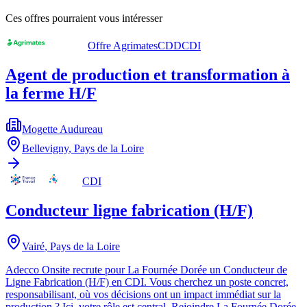
Ces offres pourraient vous intéresser
Offre Agrimates
CDD
CDI
Agent de production et transformation à
la ferme H/F
Mogette Audureau
Bellevigny
,
Pays de la Loire
CDI
Conducteur ligne fabrication (H/F)
Vairé
,
Pays de la Loire
Adecco Onsite recrute pour La Fournée Dorée un Conducteur de
Ligne Fabrication (H/F) en CDI. Vous cherchez un poste concret,
responsabilisant, où vos décisions ont un impact immédiat sur la
production ? Ici, votre rôle est central. Rejoindre La Fournée Dorée,