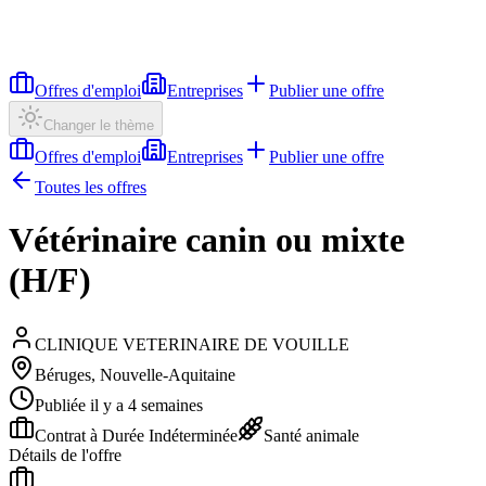
Offres d'emploi
Entreprises
Publier une offre
Changer le thème
Offres d'emploi
Entreprises
Publier une offre
Toutes les offres
Vétérinaire canin ou mixte
(H/F)
CLINIQUE VETERINAIRE DE VOUILLE
Béruges, Nouvelle-Aquitaine
Publiée il y a 4 semaines
Contrat à Durée Indéterminée
Santé animale
Détails de l'offre