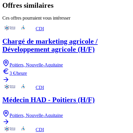
Offres similaires
Ces offres pourraient vous intéresser
CDI
Chargé de marketing agricole /
Développement agricole (H/F)
Poitiers
,
Nouvelle-Aquitaine
3 €/heure
CDI
Médecin HAD - Poitiers (H/F)
Poitiers
,
Nouvelle-Aquitaine
CDI