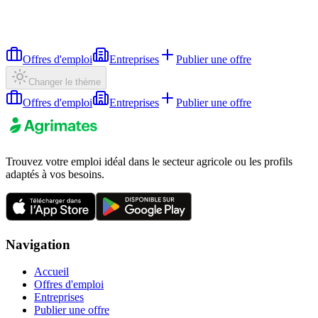
Offres d'emploi
Entreprises
Publier une offre
Changer le thème
Offres d'emploi
Entreprises
Publier une offre
Trouvez votre emploi idéal dans le secteur agricole ou les profils
adaptés à vos besoins.
Navigation
Accueil
Offres d'emploi
Entreprises
Publier une offre