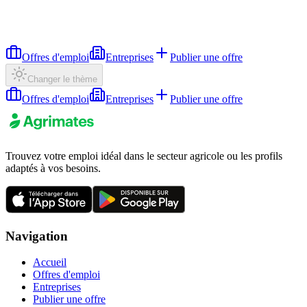
Offres d'emploi
Entreprises
Publier une offre
Changer le thème
Offres d'emploi
Entreprises
Publier une offre
Trouvez votre emploi idéal dans le secteur agricole ou les profils
adaptés à vos besoins.
Navigation
Accueil
Offres d'emploi
Entreprises
Publier une offre