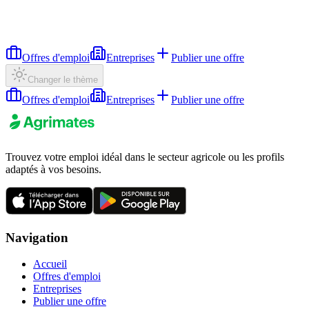
Offres d'emploi
Entreprises
Publier une offre
Changer le thème
Offres d'emploi
Entreprises
Publier une offre
Trouvez votre emploi idéal dans le secteur agricole ou les profils
adaptés à vos besoins.
Navigation
Accueil
Offres d'emploi
Entreprises
Publier une offre