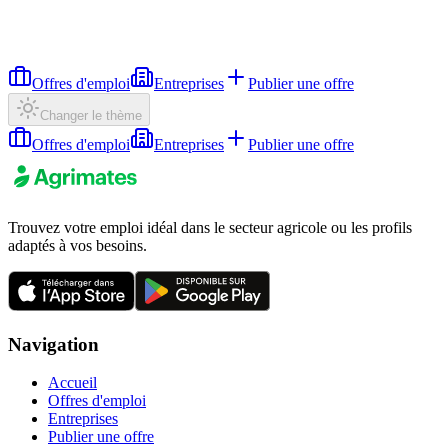
Offres d'emploi
Entreprises
Publier une offre
Changer le thème
Offres d'emploi
Entreprises
Publier une offre
Trouvez votre emploi idéal dans le secteur agricole ou les profils
adaptés à vos besoins.
Navigation
Accueil
Offres d'emploi
Entreprises
Publier une offre